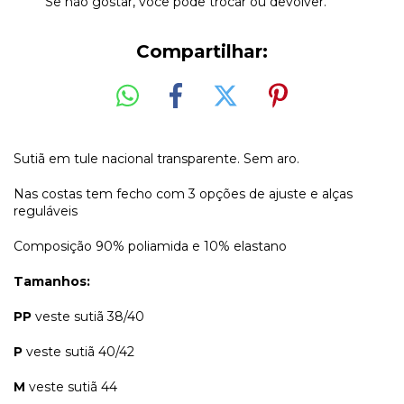
Se não gostar, você pode trocar ou devolver.
Compartilhar:
Sutiã em tule nacional transparente. Sem aro.
Nas costas tem fecho com 3 opções de ajuste e alças
reguláveis
Composição 90% poliamida e 10% elastano
Tamanhos:
PP
veste sutiã 38/40
P
veste sutiã 40/42
M
veste sutiã 44