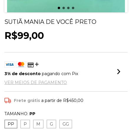
SUTIÃ MANIA DE VOCÊ PRETO
R$99,00
3% de desconto
pagando com Pix
VER MEIOS DE PAGAMENTO
Frete grátis
a partir de
R$450,00
TAMANHO:
PP
PP
P
M
G
GG