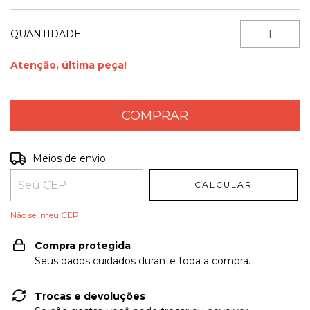
QUANTIDADE
Atenção, última peça!
Entregas para o CEP:
ALTERAR CEP
Meios de envio
CALCULAR
Não sei meu CEP
Compra protegida
Seus dados cuidados durante toda a compra.
Trocas e devoluções