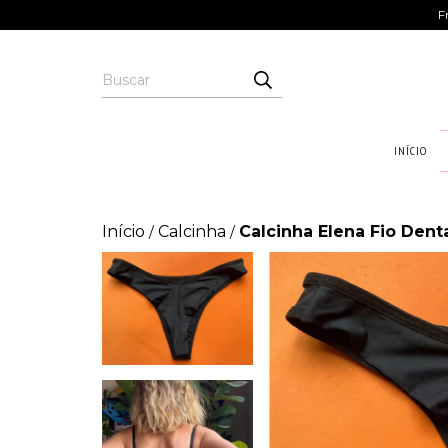
F
INÍCIO
Início
Calcinha
Calcinha Elena Fio Dent
/
/