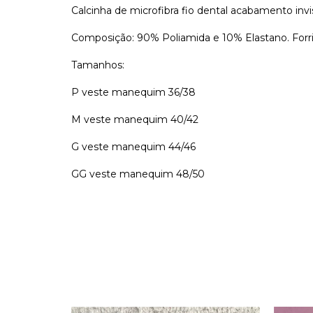
Calcinha de microfibra fio dental acabamento in
Composição: 90% Poliamida e 10% Elastano. For
Tamanhos:
P veste manequim 36/38
M veste manequim 40/42
G veste manequim 44/46
GG veste manequim 48/50