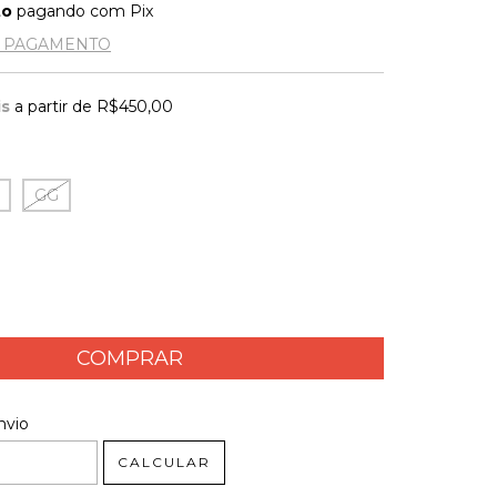
to
pagando com Pix
E PAGAMENTO
is
a partir de
R$450,00
GG
 CEP:
ALTERAR CEP
nvio
CALCULAR