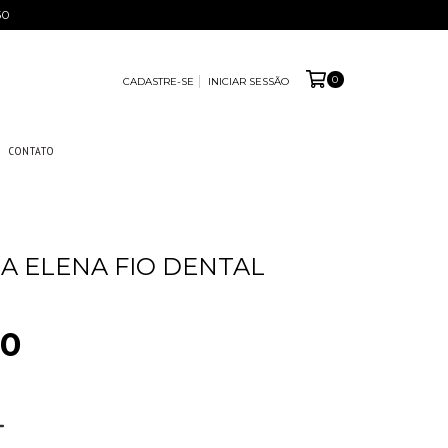
50
0
CADASTRE-SE
INICIAR SESSÃO
CONTATO
A ELENA FIO DENTAL
00