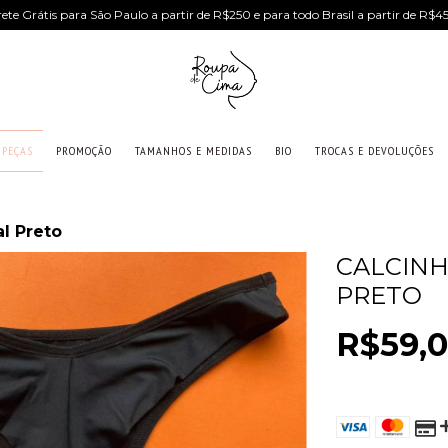
rete Grátis para São Paulo a partir de R$250 e para todo Brasil a partir de R$4
PEÇAS
PROMOÇÃO
TAMANHOS E MEDIDAS
BIO
TROCAS E DEVOLUÇÕES
al Preto
CALCINH
PRETO
R$59,