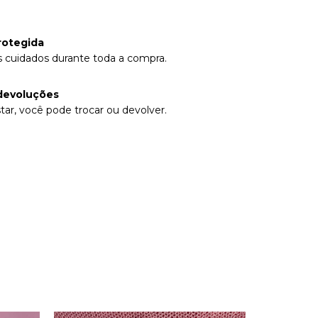
rotegida
 cuidados durante toda a compra.
devoluções
tar, você pode trocar ou devolver.