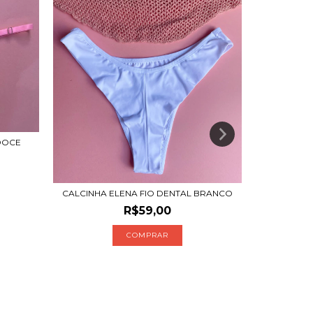
DOCE
HOTP
CALCINHA ELENA FIO DENTAL BRANCO
R$59,00
COMPRAR