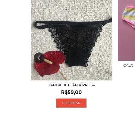
CALC
ANCA
TANGA BETHÂNIA PRETA
R$59,00
COMPRAR